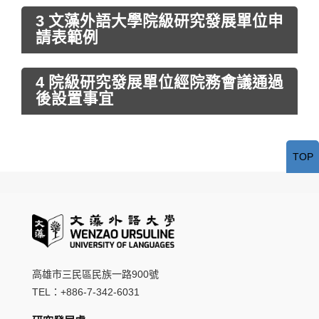
3 文藻外語大學院級研究發展單位申
請表範例
4 院級研究發展單位經院務會議通過
後設置事宜
TOP
高雄市三民區民族一路900號
TEL：+886-7-342-6031